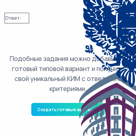
Ответ:
Подобные задания можно добавить в
готовый типовой вариант и получить
свой уникальный КИМ с ответами и
критериями.
Создать готовые варианты