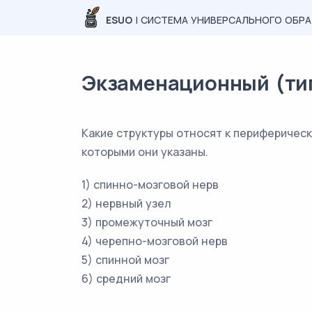
ESUO
| СИСТЕМА УНИВЕРСАЛЬНОГО ОБР
Экзаменационный (типо
Какие структуры относят к периферическ
которыми они указаны.
1) спинно-мозговой нерв
2) нервный узел
3) промежуточный мозг
4) черепно-мозговой нерв
5) спинной мозг
6) средний мозг