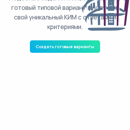
готовый типовой вариант и получить
свой уникальный КИМ с ответами и
критериями.
Создать готовые варианты