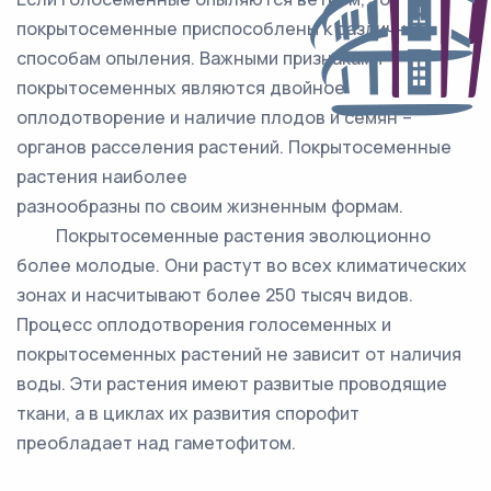
покрытосеменные приспособлены к различным
способам опыления. Важными признаками
покрытосеменных являются двойное
оплодотворение и наличие плодов и семян –
органов расселения растений. Покрытосеменные
растения наиболее
разнообразны по своим жизненным формам.
Покрытосеменные растения эволюционно
более молодые. Они растут во всех климатических
зонах и насчитывают более 250 тысяч видов.
Процесс оплодотворения голосеменных и
покрытосеменных растений не зависит от наличия
воды. Эти растения имеют развитые проводящие
ткани, а в циклах их развития спорофит
преобладает над гаметофитом.