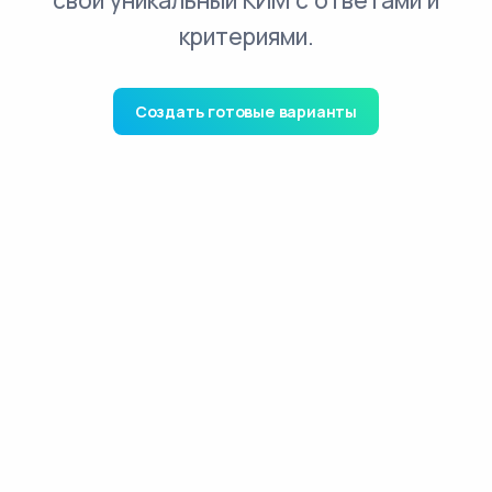
свой уникальный КИМ с ответами и
критериями.
Создать готовые варианты