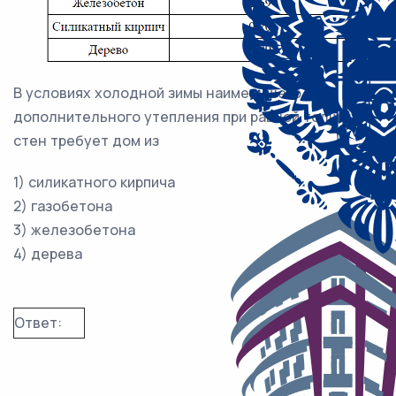
В условиях холодной зимы наименьшего
дополнительного утепления при равной толщине
стен требует дом из
1) силикатного кирпича
2) газобетона
3) железобетона
4) дерева
Ответ: