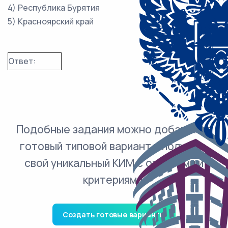
4) Республика Бурятия
5) Красноярский край
Ответ:
Подобные задания можно добавить в
готовый типовой вариант и получить
свой уникальный КИМ с ответами и
критериями.
Создать готовые варианты