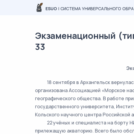
ESUO
| СИСТЕМА УНИВЕРСАЛЬНОГО ОБР
Экзаменационный (тип
33
Эк
18 сентября в Архангельск вернулась к
организована Ассоциацией «Морское нас
географического общества. В работе пр
государственного университета, Институ
Кольского научного центра Российской а
22 учёных и специалиста на борту НИС
прилежащую акваторию. Всего было обсл