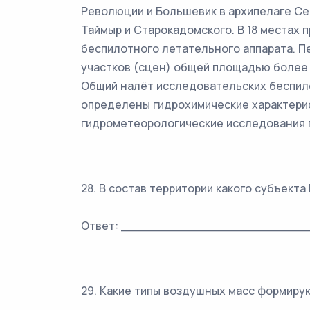
Революции и Большевик в архипелаге Сев
Таймыр и Старокадомского. В 18 местах 
беспилотного летательного аппарата. П
участков (сцен) общей площадью более 
Общий налёт исследовательских беспилот
определены гидрохимические характерис
гидрометеорологические исследования п
28. В состав территории какого субъект
Ответ: _________________________
29. Какие типы воздушных масс формиру