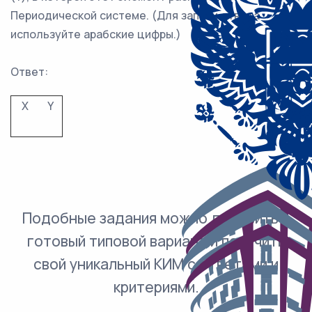
Периодической системе. (Для записи ответа
используйте арабские цифры.)
Ответ:
X
Y
Подобные задания можно добавить в
готовый типовой вариант и получить
свой уникальный КИМ с ответами и
критериями.