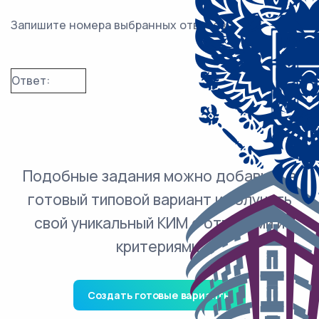
Запишите номера выбранных ответов.
Ответ:
Подобные задания можно добавить в
готовый типовой вариант и получить
свой уникальный КИМ с ответами и
критериями.
Создать готовые варианты