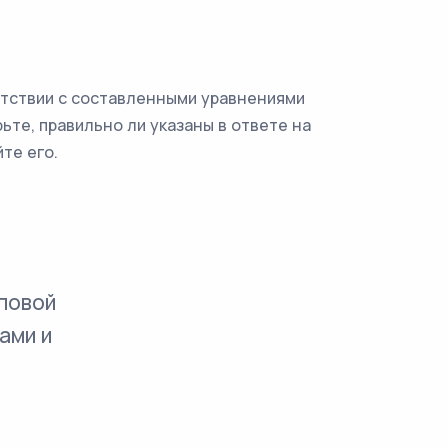
етствии с составленными уравнениями
ьте, правильно ли указаны в ответе на
те его.
повой
ами и