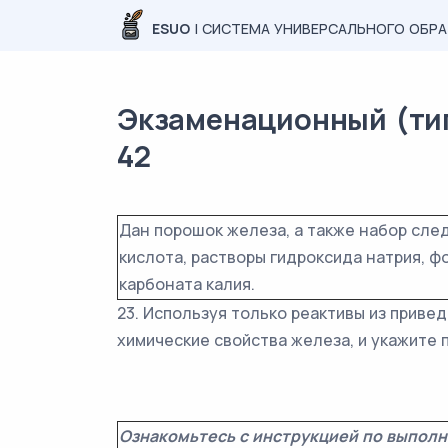
ESUO
| СИСТЕМА УНИВЕРСАЛЬНОГО ОБР
Экзаменационный (типо
42
Дан порошок железа, а также набор сле
кислота, растворы гидроксида натрия, фо
карбоната калия.
23. Используя только реактивы из приве
химические свойства железа, и укажите п
Ознакомьтесь с инструкцией по выполн