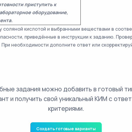
отовности приступить к
лабораторное оборудование,
ента.
у соляной кислотой и выбранными веществами в соотв
пасности, приведённые в инструкции к заданию. Провер
. При необходимости дополните ответ или скорректируй
бные задания можно добавить в готовый ти
ант и получить свой уникальный КИМ с ответ
критериями.
Создать готовые варианты