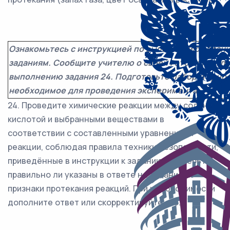
Ознакомьтесь с инструкцией по выполнению задани
заданиям. Сообщите учителю о своей готовности пр
выполнению задания 24. Подготовьте лабораторно
необходимое для проведения эксперимента.
24. Проведите химические реакции между соляной
кислотой и выбранными веществами в
соответствии с составленными уравнениями
реакции, соблюдая правила техники безопасности,
приведённые в инструкции к заданию. Проверьте,
правильно ли указаны в ответе на задание 23
признаки протекания реакций. При необходимости
дополните ответ или скорректируйте его.