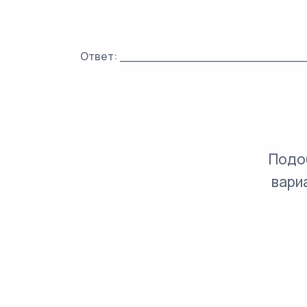
Ответ: ________________________
Подо
вари