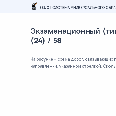
ESUO
| СИСТЕМА УНИВЕРСАЛЬНОГО ОБР
Экзаменационный (тип
(24) / 58
На рисунке – схема дорог, связывающих гор
направлении, указанном стрелкой. Сколь