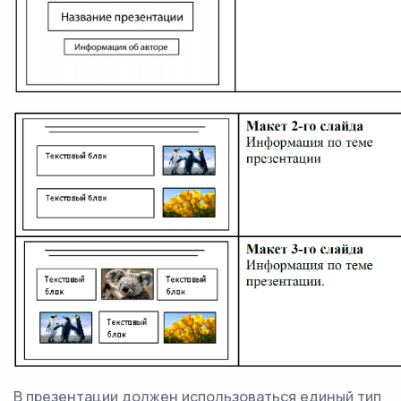
В презентации должен использоваться единый тип