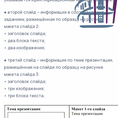
● второй слайд – информация в соответствии с
заданием, размещённая по образцу на рисунке
макета слайда 2:
• заголовок слайда;
• два блока текста;
• два изображения;
● третий слайд – информация по теме презентации,
размещённая на слайде по образцу на рисунке
макета слайда 3:
• заголовок слайда;
• три изображения;
• три блока текста.