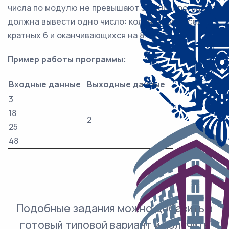
числа по модулю не превышают 30 000. Программа
должна вывести одно число: количество чисел,
кратных 6 и оканчивающихся на 8.
Пример работы программы:
Входные данные
Выходные данные
3
18
2
25
48
Подобные задания можно добавить в
готовый типовой вариант и получить