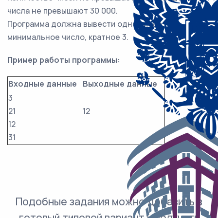
числа не превышают 30 000.
Программа должна вывести одно число –
минимальное число, кратное 3.
Пример работы программы:
Входные данные
Выходные данные
3
21
12
12
31
Подобные задания можно добавить в
готовый типовой вариант и получить