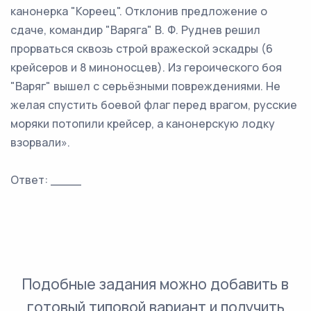
канонерка "Кореец". Отклонив предложение о
сдаче, командир "Варяга" В. Ф. Руднев решил
прорваться сквозь строй вражеской эскадры (6
крейсеров и 8 миноносцев). Из героического боя
"Варяг" вышел с серьёзными повреждениями. Не
желая спустить боевой флаг перед врагом, русские
моряки потопили крейсер, а канонерскую лодку
взорвали».
Ответ: ____
Подобные задания можно добавить в
готовый типовой вариант и получить