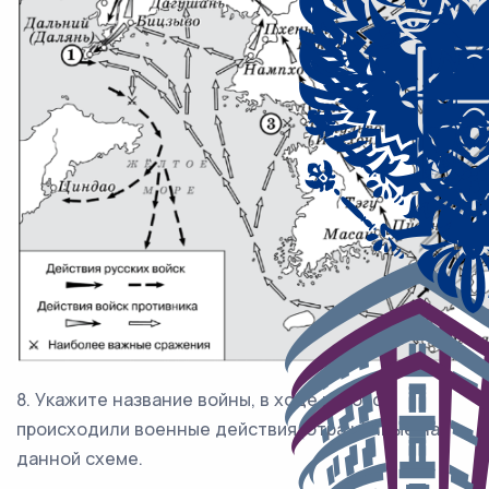
8. Укажите название войны, в ходе которой
происходили военные действия, отражённые на
данной схеме.