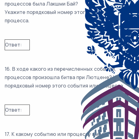
процессов была Лакшми Бай?
Укажите порядковый номер этого события,
процесса.
Ответ:
16. В ходе какого из перечисленных событий,
процессов произошла битва при Лютцене? Укажите
порядковый номер этого события или процесса.
Ответ:
17. К какому событию или процессу имеет