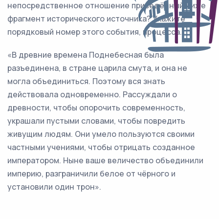
непосредственное отношение приведённый ниже
фрагмент исторического источника? Укажите
порядковый номер этого события, процесса.
«В древние времена Поднебесная была
разъединена, в стране царила смута, и она не
могла объединиться. Поэтому вся знать
действовала одновременно. Рассуждали о
древности, чтобы опорочить современность,
украшали пустыми словами, чтобы повредить
живущим людям. Они умело пользуются своими
частными учениями, чтобы отрицать созданное
императором. Ныне ваше величество объединили
империю, разграничили белое от чёрного и
установили один трон».