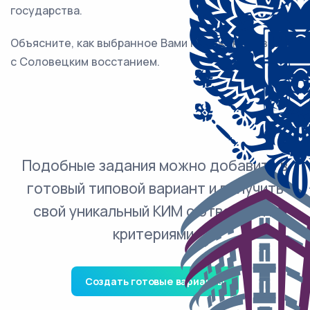
государства.
Объясните, как выбранное Вами положение связано
с Соловецким восстанием.
Подобные задания можно добавить в
готовый типовой вариант и получить
свой уникальный КИМ с ответами и
критериями.
Создать готовые варианты