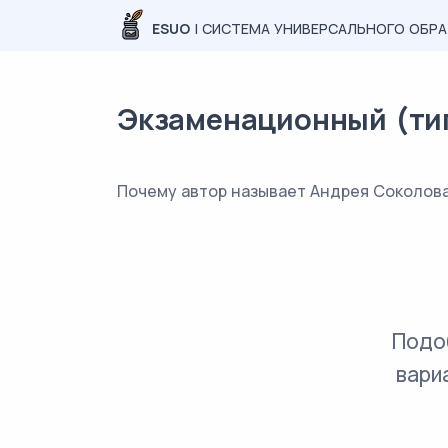
ESUO
| СИСТЕМА УНИВЕРСАЛЬНОГО ОБР
Экзаменационный (типо
Почему автор называет Андрея Соколова 
Подо
вари