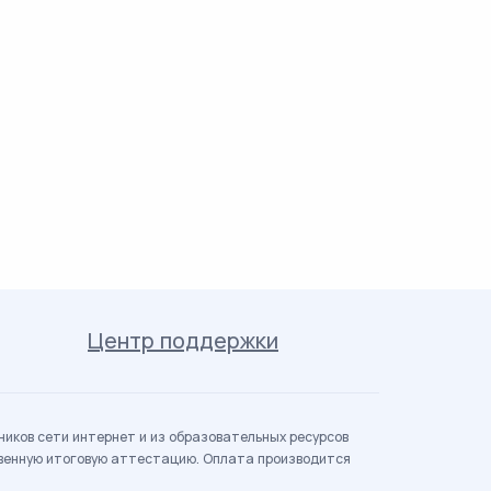
Центр поддержки
иков сети интернет и из образовательных ресурсов
твенную итоговую аттестацию. Оплата производится