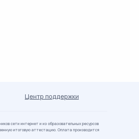
Центр поддержки
иков сети интернет и из образовательных ресурсов
твенную итоговую аттестацию. Оплата производится