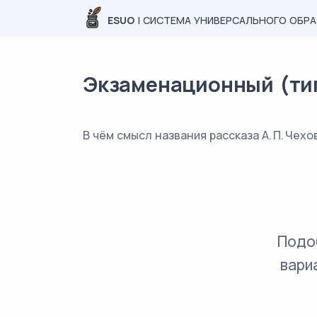
ESUO
| СИСТЕМА УНИВЕРСАЛЬНОГО ОБР
Экзаменационный (типо
В чём смысл названия рассказа А. П. Чех
Подо
вари