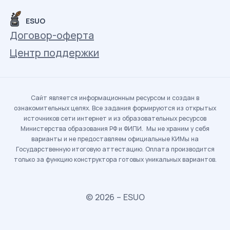
ESUO
Договор-оферта
Центр поддержки
Сайт является информационным ресурсом и создан в
ознакомительных целях. Все задания формируются из открытых
источников сети интернет и из образовательных ресурсов
Министерства образования РФ и ФИПИ. Мы не храним у себя
варианты и не предоставляем официальные КИМы на
Государственную итоговую аттестацию. Оплата производится
только за функцию конструктора готовых уникальных вариантов.
© 2026 – ESUO