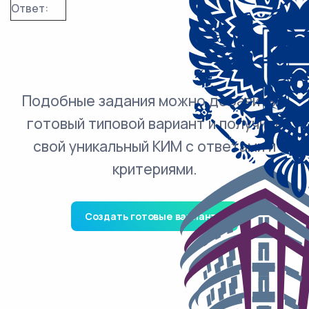
Ответ:
Подобные задания можно добавить в
готовый типовой вариант и получить
свой уникальный КИМ с ответами и
критериями.
Создать готовые варианты