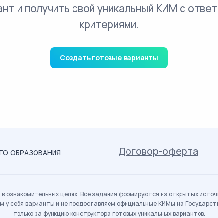
ант и получить свой уникальный КИМ с ответ
критериями.
Создать готовые варианты
Договор-оферта
ОГО ОБРАЗОВАНИЯ
в ознакомительных целях. Все задания формируются из открытых источн
м у себя варианты и не предоставляем официальные КИМы на Государс
только за функцию конструктора готовых уникальных вариантов.