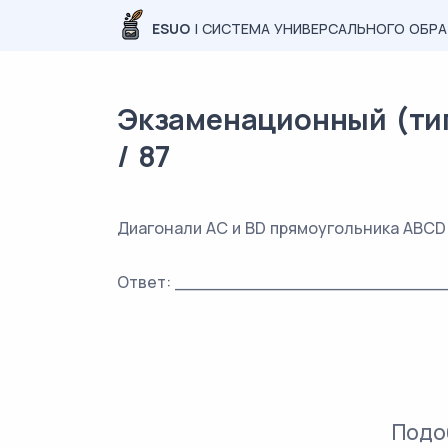
ESUO
| СИСТЕМА УНИВЕРСАЛЬНОГО ОБР
Экзаменационный (тип
/ 87
Диагонали AC и BD прямоугольника ABCD п
Ответ: _________________________
Подо