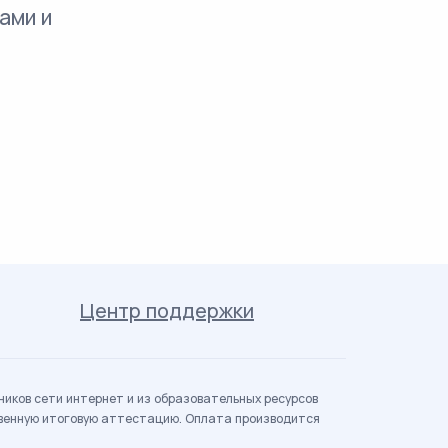
ами и
Центр поддержки
иков сети интернет и из образовательных ресурсов
твенную итоговую аттестацию. Оплата производится