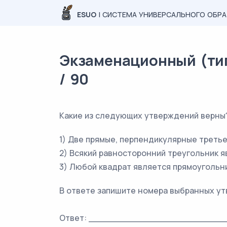
ESUO
| СИСТЕМА УНИВЕРСАЛЬНОГО ОБР
Экзаменационный (тип
/ 90
Какие из следующих утверждений верны
1) Две прямые, перпендикулярные третье
2) Всякий равносторонний треугольник 
3) Любой квадрат является прямоугольн
В ответе запишите номера выбранных ут
Ответ: _________________________