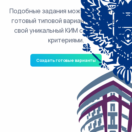
Подобные задания можно добавить в
готовый типовой вариант и получить
свой уникальный КИМ с ответами и
критериями.
Создать готовые варианты