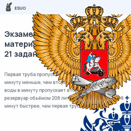
ESUO
Экзаменационный (типовой)
материал ОГЭ / Математика /
21 задания (24) / 88
Первая труба пропускает на 13 литров воды в
минуту меньше, чем вторая труба. Сколько литров
воды в минуту пропускает вторая труба, если
резервуар объёмом 208 литров она заполняет на 8
минут быстрее, чем первая труба?