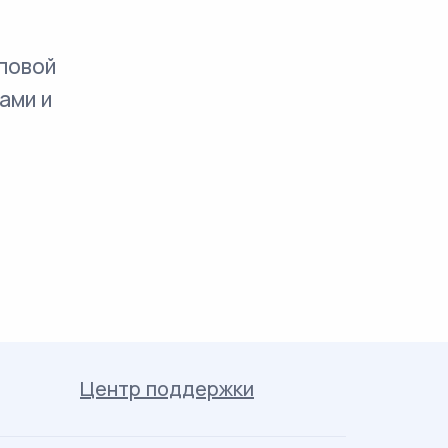
повой
ами и
Центр поддержки