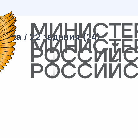
ика / 22 задания (24)