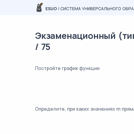
ESUO
| СИСТЕМА УНИВЕРСАЛЬНОГО ОБР
Экзаменационный (тип
/ 75
Постройте график функции
Определите, при каких значениях m прям