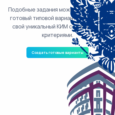
Подобные задания можно добавить в
готовый типовой вариант и получить
свой уникальный КИМ с ответами и
критериями.
Создать готовые варианты