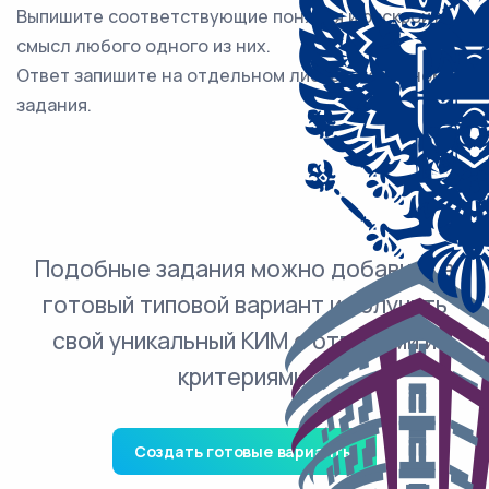
Выпишите соответствующие понятия и раскройте
смысл любого одного из них.
Ответ запишите на отдельном листе, указав номер
задания.
Подобные задания можно добавить в
готовый типовой вариант и получить
свой уникальный КИМ с ответами и
критериями.
Создать готовые варианты