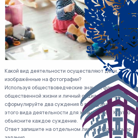
Какой вид деятельности осуществляют дети,
изображённые на фотографии?
Используя обществоведческие знания, факты
общественной жизни и личный социальный опыт,
сформулируйте два суждения о роли (значении)
этого вида деятельности для жизни детей. Кратко
объясните каждое суждение.
Ответ запишите на отдельном листе, указав номер
задания.