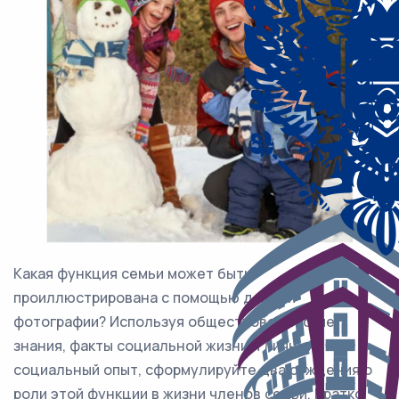
Какая функция семьи может быть
проиллюстрирована с помощью данной
фотографии? Используя обществоведческие
знания, факты социальной жизни и личный
социальный опыт, сформулируйте два суждения о
роли этой функции в жизни членов семьи. Кратко