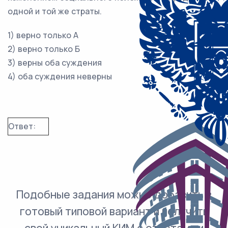
одной и той же страты.
1) верно только А
2) верно только Б
3) верны оба суждения
4) оба суждения неверны
Ответ:
Подобные задания можно добавить в
готовый типовой вариант и получить