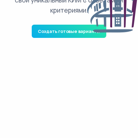
свой уникальный КИМ с ответами и
критериями.
Создать готовые варианты