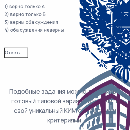
1) верно только А
2) верно только Б
3) верны оба суждения
4) оба суждения неверны
Ответ:
Подобные задания можно добавить в
готовый типовой вариант и получить
свой уникальный КИМ с ответами и
критериями.