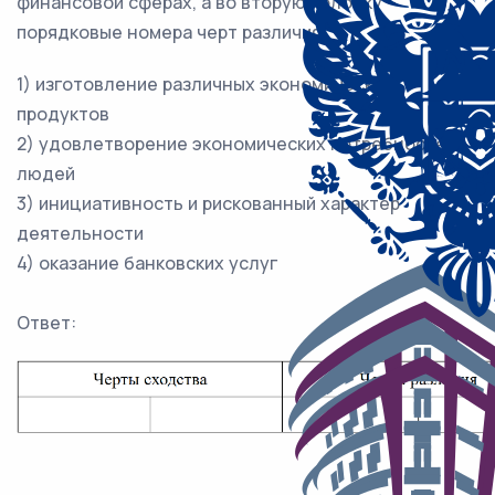
финансовой сферах, а во вторую колонку –
порядковые номера черт различия.
1) изготовление различных экономических
продуктов
2) удовлетворение экономических потребностей
людей
3) инициативность и рискованный характер
деятельности
4) оказание банковских услуг
Ответ: