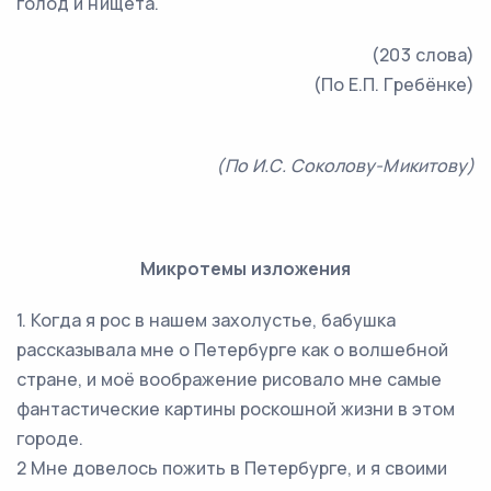
голод и нищета.
(203 слова)
(По Е.П. Гребёнке)
(По И.С. Соколову-Микитову)
Микротемы изложения
1. Когда я рос в нашем захолустье, бабушка
рассказывала мне о Петербурге как о волшебной
стране, и моё воображение рисовало мне самые
фантастические картины роскошной жизни в этом
городе.
2 Мне довелось пожить в Петербурге, и я своими