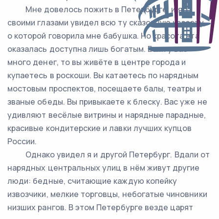
Мне довелось пожить в Петербурге, и я
своими глазами увидел всю ту сказочную красоту,
о которой говорила мне бабушка. Но красота эта
оказалась доступна лишь богатым. Если у вас
много денег, то вы живёте в центре города и
купаетесь в роскоши. Вы катаетесь по нарядным
мостовым проспектов, посещаете балы, театры и
званые обеды. Вы привыкаете к блеску. Вас уже не
удивляют весёлые витрины и нарядные парадные,
красивые кондитерские и лавки лучших купцов
России.
Однако увидел я и другой Петербург. Вдали от
нарядных центральных улиц в нём живут другие
люди: бедные, считающие каждую копейку
извозчики, мелкие торговцы, небогатые чиновники
низших рангов. В этом Петербурге везде царят