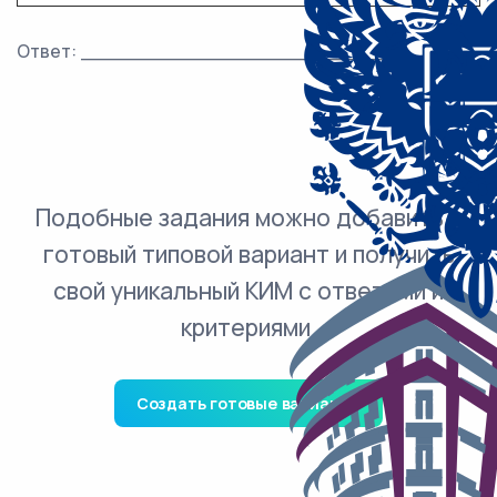
Ответ: ___________________________.
Подобные задания можно добавить в
готовый типовой вариант и получить
свой уникальный КИМ с ответами и
критериями.
Создать готовые варианты