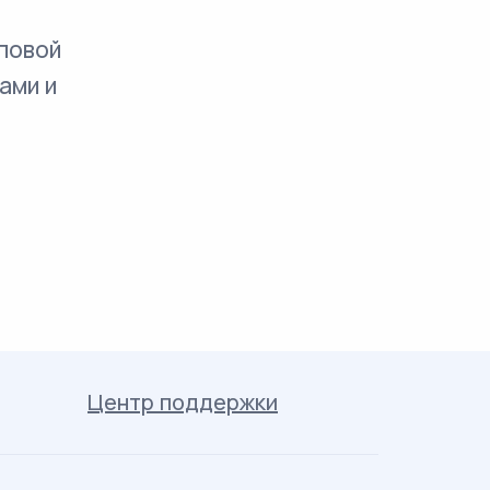
повой
ами и
Центр поддержки