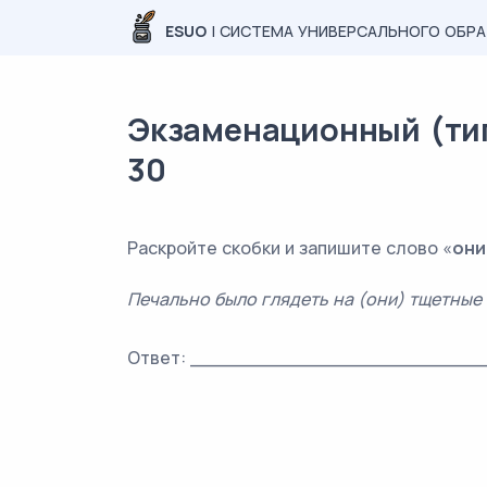
ESUO
| СИСТЕМА УНИВЕРСАЛЬНОГО ОБР
Экзаменационный (типо
30
Раскройте скобки и запишите слово «
они
Печально было глядеть на (они) тщетные 
Ответ: _________________________