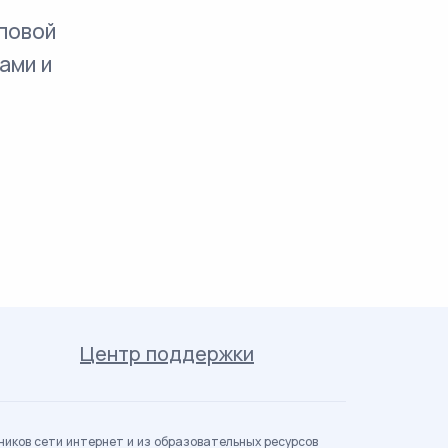
повой
ами и
Центр поддержки
иков сети интернет и из образовательных ресурсов