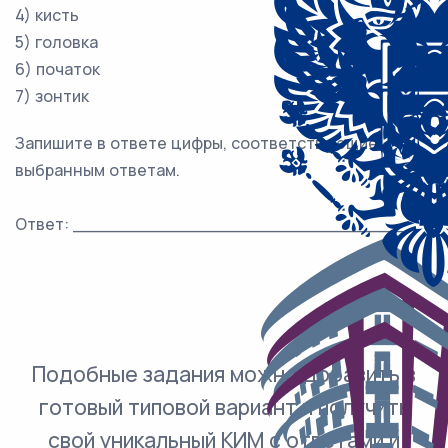
4) кисть
5) головка
6) початок
7) зонтик
Запишите в ответе цифры, соответствующие
выбранным ответам.
Ответ: ______________________________
Подобные задания можно добавить в
готовый типовой вариант и получить
свой уникальный КИМ с ответами и