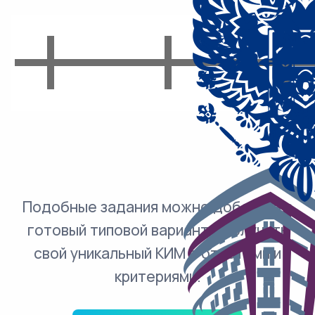
Подобные задания можно добавить в
готовый типовой вариант и получить
свой уникальный КИМ с ответами и
критериями.