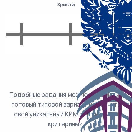
Христа
Подобные задания можно добавить в
готовый типовой вариант и получить
свой уникальный КИМ с ответами и
критериями.