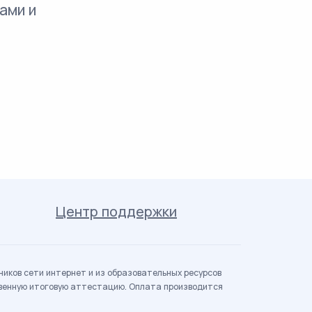
ами и
Центр поддержки
иков сети интернет и из образовательных ресурсов
твенную итоговую аттестацию. Оплата производится