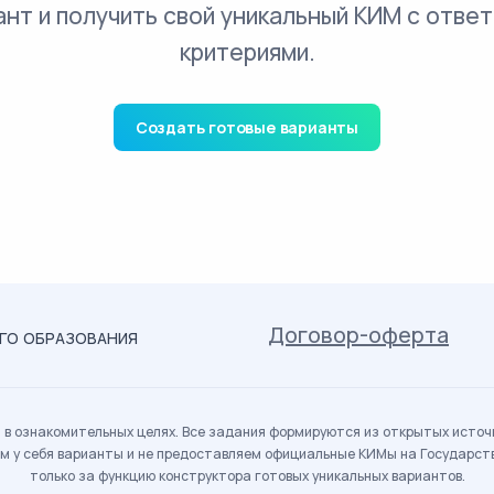
ант и получить свой уникальный КИМ с ответ
критериями.
Создать готовые варианты
Договор-оферта
ОГО ОБРАЗОВАНИЯ
в ознакомительных целях. Все задания формируются из открытых источн
м у себя варианты и не предоставляем официальные КИМы на Государс
только за функцию конструктора готовых уникальных вариантов.