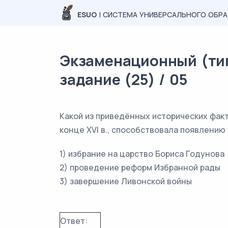
ESUO
| СИСТЕМА УНИВЕРСАЛЬНОГО ОБР
Экзаменационный (типо
задание (25) / 05
Какой из приведённых исторических фак
конце XVI в., способствовала появлению
1) избрание на царство Бориса Годунова
2) проведение реформ Избранной рады
3) завершение Ливонской войны
Ответ: