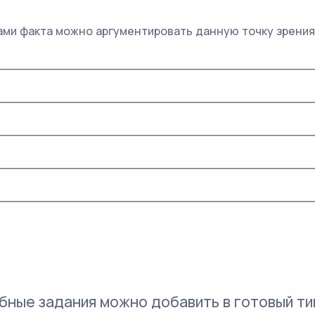
ами факта можно аргументировать данную точку зрения
_________________________________________
________________________________________
________________________________________
________________________________________
________________________________________
бные задания можно добавить в готовый ти