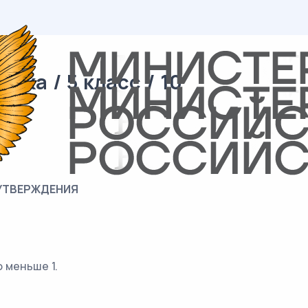
ка / 5 класс / 10
УТВЕРЖДЕНИЯ
о меньше 1.