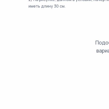
иметь длину 30 см.
Подо
вари