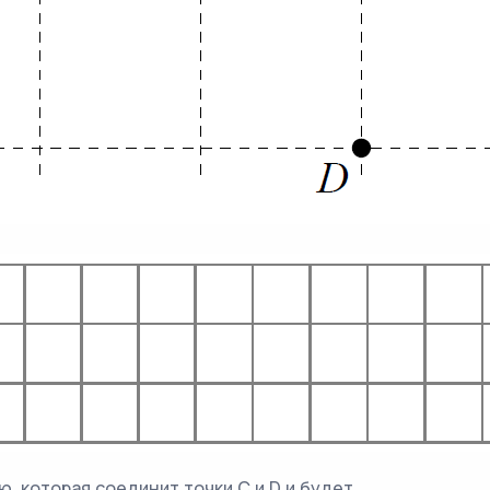
, которая соединит точки C и D и будет