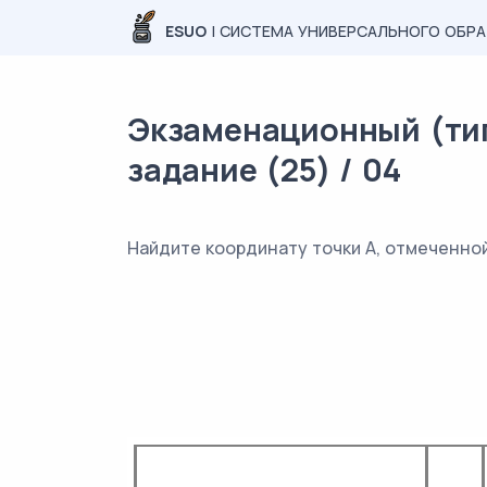
ESUO
| СИСТЕМА УНИВЕРСАЛЬНОГО ОБР
Экзаменационный (тип
задание (25) / 04
Найдите координату точки А, отмеченной