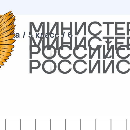
ка / 5 класс / 6