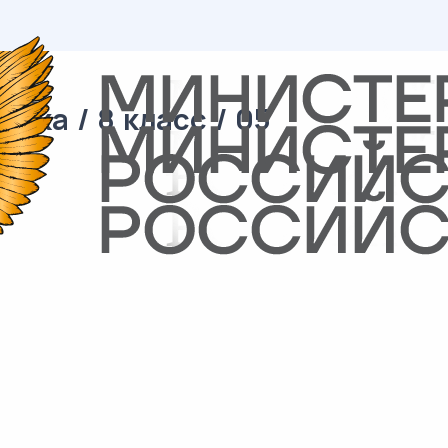
ка / 8 класс / 05