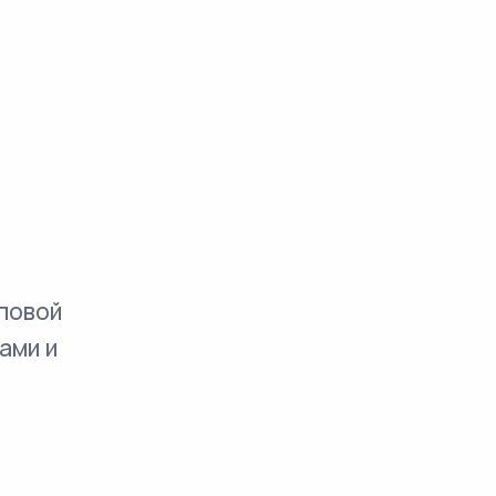
повой
ами и