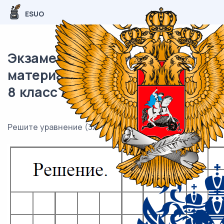
ESUO
Экзаменационный (типовой)
материал ВПР / Математика /
8 класс / 13 задание (25) / 17
2
2
Решите уравнение (3x −1)
= 6x
− 6x +10 .