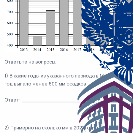
Ответьте на вопросы.
1) В какие годы из указанного периода в Москве за
год выпало менее 600 мм осадков
Ответ: _______________________
2) Примерно на сколько мм в 2021 году выпало