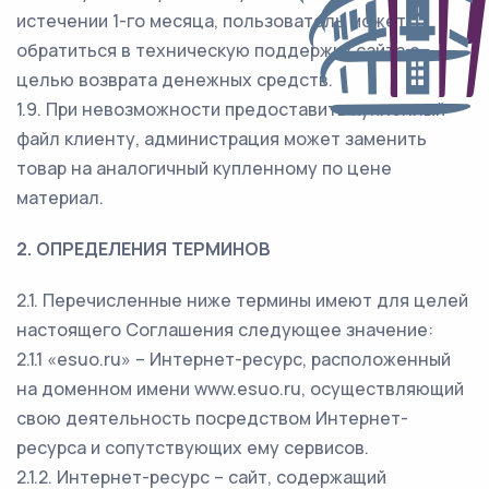
истечении 1-го месяца, пользователь может
обратиться в техническую поддержку сайта с
целью возврата денежных средств.
1.9. При невозможности предоставить купленный
файл клиенту, администрация может заменить
товар на аналогичный купленному по цене
материал.
2. ОПРЕДЕЛЕНИЯ ТЕРМИНОВ
2.1. Перечисленные ниже термины имеют для целей
настоящего Соглашения следующее значение:
2.1.1 «esuo.ru» – Интернет-ресурс, расположенный
на доменном имени www.esuo.ru, осуществляющий
свою деятельность посредством Интернет-
ресурса и сопутствующих ему сервисов.
2.1.2. Интернет-ресурс – сайт, содержащий