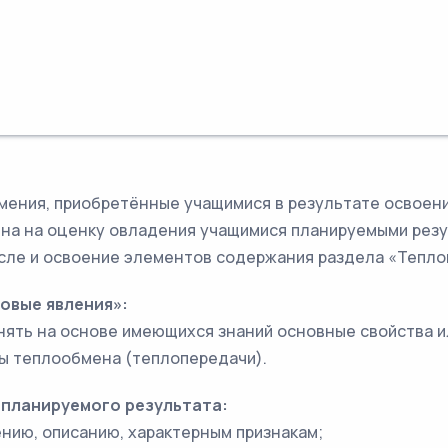
умения, приобретённые учащимися в результате освоен
на на оценку овладения учащимися планируемыми резу
исле и освоение элементов содержания раздела «Тепло
овые явления»:
нять на основе имеющихся знаний основные свойства ил
ы теплообмена (теплопередачи).
 планируемого результата:
ению, описанию, характерным признакам;